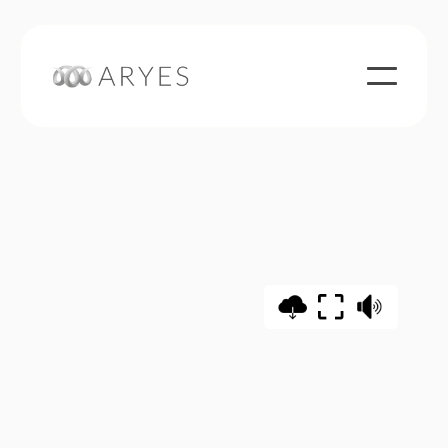
2014 Activity Report