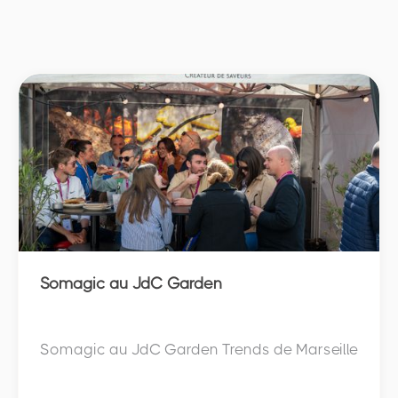
Subsidiaries
Somagic au JdC Garden
Somagic au JdC Garden Trends de Marseille