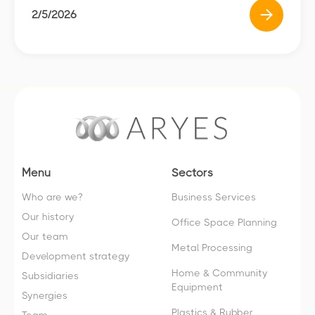
2/5/2026
Menu
Sectors
Who are we?
Business Services
Our history
Office Space Planning
Our team
Metal Processing
Development strategy
Home & Community
Subsidiaries
Equipment
Synergies
Plastics & Rubber
Team