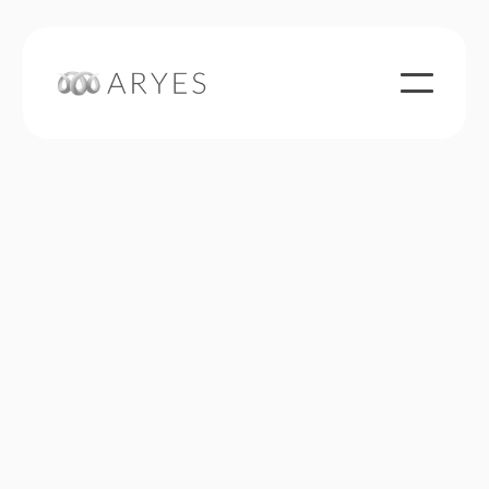
LE MARQUIER at the Hôtel du
Palais